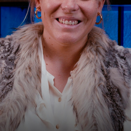
2025
17m