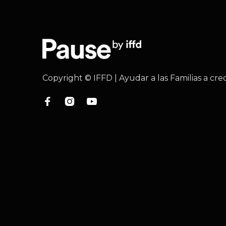
Copyright © IFFD | Ayudar a las Familias a cre


