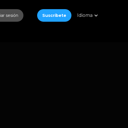
Idioma
ciar sesión
Suscríbete