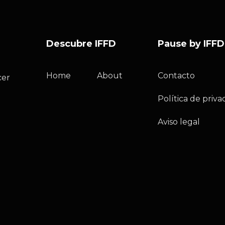
Descubre IFFD
Pause by IFFD
Home
About
Contacto
cer
Política de priva
Aviso legal