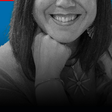
2022
20m 35s
Ver ahora